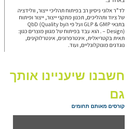
בארה”ב.
לד”ר אלוני ניסיון רב בפיתוח תהליכי ייצור, וולידציה
של ציוד ותהליכים, תכנון מתקני ייצור, ייצור ופיתוח
בתנאי GLP & GMP ועל פי הQbD (Quality by
Design) – . הוא עבד בפיתוח של מגוון מוצרים כגון:
תאית בקטריאלית, אינטרפרונים, אינטרלוקינים,
נוגדנים מונוקלונליים, ועוד.
חשבנו שיעניינו אותך
גם
קורסים מאותם תחומים