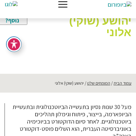
צריכים
מידע
יהושע (שוקי)
נוסף?
אלוני
תחומי התמחות:
ביוטכנולוגיה / ביולוגיה
,
מו"פ (מחקר ופיתוח)
עמוד הבית
המומחים שלנו
יהושע (שוקי) אלוני
מעל 30 שנות נסיון בתעשייה הביוטכנולוגית ובתעשיית
הביופארמה, בייצור, פיתוח וגימלון תהליכים
ביוטכנולוגיים. לאחר סיום הדוקטורט בביוכימיה
באוניברסיטה העברית, הוא השלים פוסט-דוקטורט