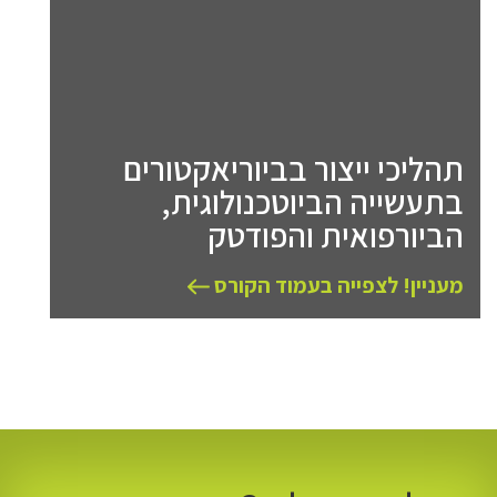
תהליכי ייצור בביוריאקטורים
בתעשייה הביוטכנולוגית,
הביורפואית והפודטק
מעניין! לצפייה בעמוד הקורס