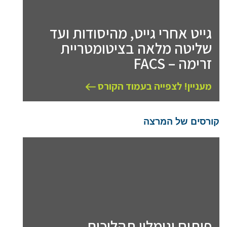
גייט אחרי גייט, מהיסודות ועד
שליטה מלאה בציטומטריית
זרימה – FACS
מעניין! לצפייה בעמוד הקורס
קורסים של המרצה
פיתוח וגימלון תהליכים