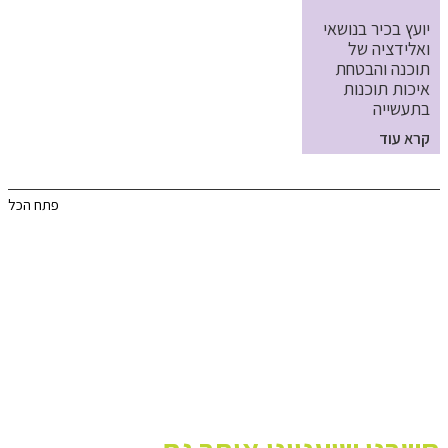
יועץ בכיר בנושאי
ואלידציה של
תוכנה והבטחת
איכות תוכנות
בתעשייה
קרא עוד
פתח הכל