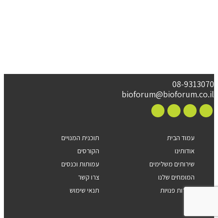
08-9313070
bioforum@bioforum.co.il
עמוד הבית
תוכנית המנויים
אודותינו
הקורסים
שירותים משלימים
עמותות וכנסים
המומחים שלנו
צרו קשר
משרות פנויות
תנאי שימוש