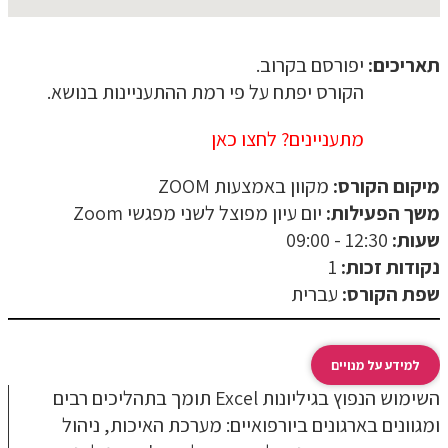
תאריכים:
יפורסם בקרוב.
הקורס יפתח על פי רמת ההתעניינות בנושא.
מתעניינים? לחצו כאן
מיקום הקורס:
מקוון באמצעות ZOOM
משך הפעילות:
יום עיון מפוצל לשני מפגשי Zoom
שעות:
12:30 - 09:00
שם:
נקודות זכות:
1
שפת הקורס:
עברית
טלפון:
למידע על מנויים
דוא"ל:
השימוש הנפוץ בגיליונות Excel תומך בתהליכים רבים
ומגוונים בארגונים ביורפואיים: מערכת האיכות, ניהול