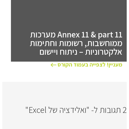
Annex 11 & part 11 מערכות
ממוחשבות, רשומות וחתימות
אלקטרוניות – ניתוח ויישום
מעניין! לצפייה בעמוד הקורס
2 תגובות ל- "ואלידציה של Excel"