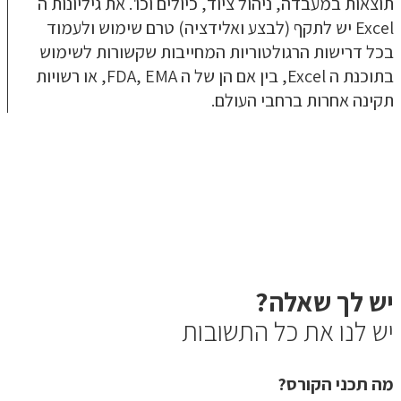
תוצאות במעבדה, ניהול ציוד, כיולים וכו'. את גיליונות ה
Excel יש לתקף (לבצע ואלידציה) טרם שימוש ולעמוד
בכל דרישות הרגולטוריות המחייבות שקשורות לשימוש
בתוכנת ה Excel, בין אם הן של ה FDA, EMA, או רשויות
תקינה אחרות ברחבי העולם.
יש לך שאלה?
יש לנו את כל התשובות
מה תכני הקורס?