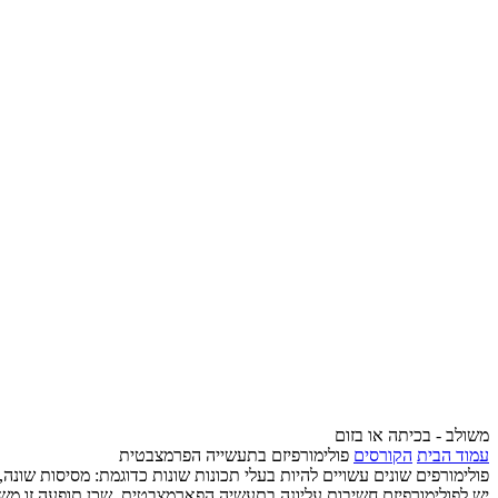
משולב - בכיתה או בזום
עמוד הבית
הקורסים
פולימורפיזם בתעשייה הפרמצבטית
פולימורפים שונים עשויים להיות בעלי תכונות שונות כדוגמת: מסיסות שונה,
יש לפולימורפיזם חשיבות עליונה בתעשיה הפארמצבטית, שכן תופעה זו משפי