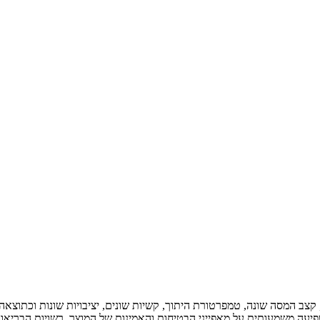
 קצב המסה שונה, טמפרטורת היתוך, קשיות שונים, יציבויות שונות וכתוצאה מ
עה משמעותית על מאפייני הבטיחות והאמינות של המוצר. רשויות הבריאות נ