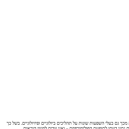
כך גם בעלי השפעות שונות על תהליכים ביולוגיים ופיזיולוגיים. בשל כך
תנו דעתן לתופעת הפולימורפיזם – ואנו עדים למגוון הוראות