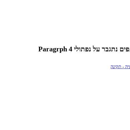
תגבר על נפתולי Paragrph 4
יה - תקינה