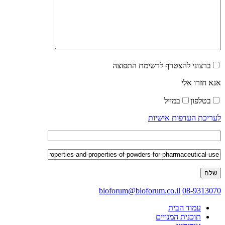
ברצוני להצטרף לרשימת התפוצה
אנא חזרו אלי
בטלפון
במייל
לעריכת העדפות אישיות
bioforum@bioforum.co.il
08-9313070
עמוד הבית
תוכנית המנויים