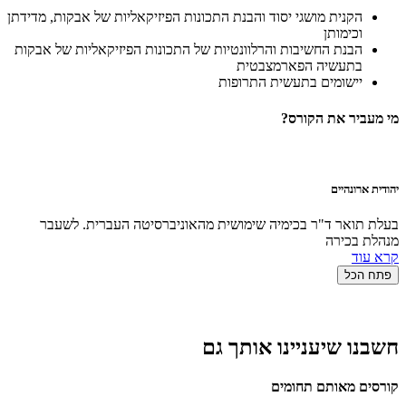
הקנית מושגי יסוד והבנת התכונות הפיזיקאליות של אבקות, מדידתן
וכימותן
הבנת החשיבות והרלוונטיות של התכונות הפיזיקאליות של אבקות
בתעשיה הפארמצבטית
יישומים בתעשית התרופות
מי מעביר את הקורס?
יהודית ארונהיים
בעלת תואר ד"ר בכימיה שימושית מהאוניברסיטה העברית. לשעבר
מנהלת בכירה
קרא עוד
פתח הכל
חשבנו שיעניינו אותך גם
קורסים מאותם תחומים