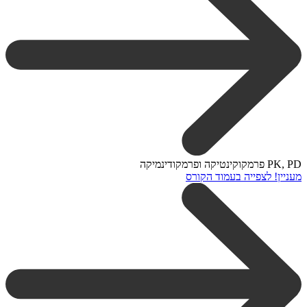
PK, PD פרמקוקינטיקה ופרמקודינמיקה
מעניין! לצפייה בעמוד הקורס