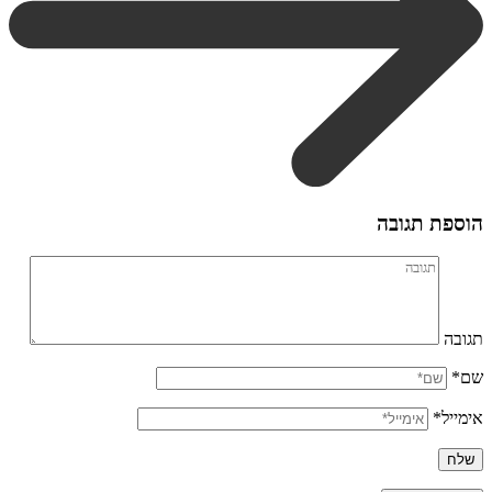
הוספת תגובה
תגובה
שם*
אימייל*