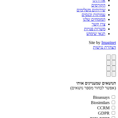
אודותינו
הקורסים
שירותים משלימים
עמותות וכנסים
המומחים שלנו
צרו קשר
משרות פנויות
תנאי שימוש
Site by
Imaginet
הצהרת נגישות
הנושאים שמעניינים אותי
(אפשר לבחור מספר נושאים)
Bioassays
Biosimilars
CCRM
GDPR