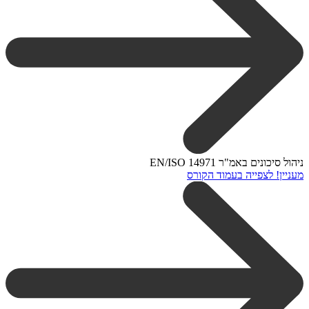
ניהול סיכונים באמ"ר EN/ISO 14971
מעניין! לצפייה בעמוד הקורס