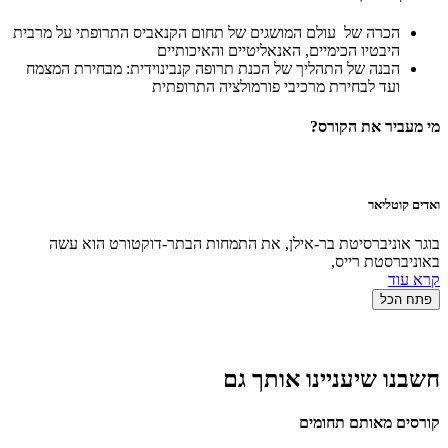
הכרה של עולם המושגים של תחום הקנאביס התרופתי על מרבית
היבטיו הכימיים, האנאליטיים והאיכותיים
הבנה של התהליך של הכנת תרופה קנבינוידית: מבחירת המצמח
ועד לבחירת מרכיבי פורמולציה התרופתית
מי מעביר את הקורס?
ואדים קוטליאר
בוגר אוניברסיטת בר-אילן, את התמחות הבתר-דוקטורט הוא עשה
באוניברסטת רייס,
קרא עוד
פתח הכל
חשבנו שיעניינו אותך גם
קורסים מאותם תחומים