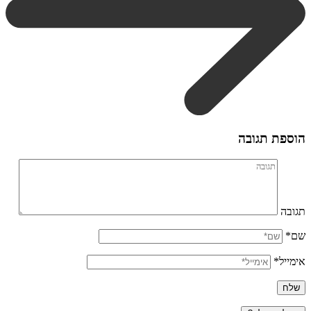
הוספת תגובה
תגובה
שם*
אימייל*