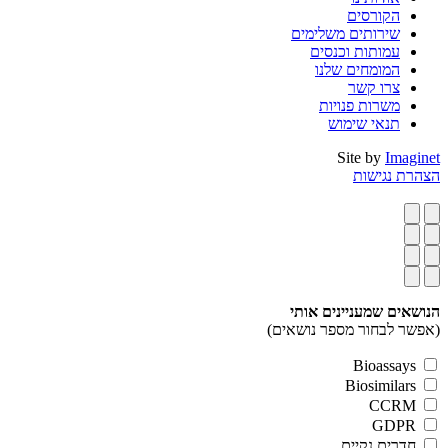
הקורסים
שירותים משלימים
עמותות וכנסים
המומחים שלנו
צרו קשר
משרות פנויות
תנאי שימוש
Site by
Imaginet
הצהרת נגישות
הנושאים שמעניינים אותי
(אפשר לבחור מספר נושאים)
Bioassays
Biosimilars
CCRM
GDPR
חדרים נקיים