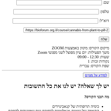
שם:
טלפון:
דוא"ל:
מיקום הקורס:
מקוון באמצעות ZOOM
משך הפעילות:
יום עיון מפוצל לשני מפגשי Zoom
שעות:
12:30 - 09:00
נקודות זכות:
1
שפת הקורס:
עברית
למידע על מנויים
יש לך שאלה?
יש לנו את כל התשובות
מה תכני הקורס?
כימיה תרופתית של קנאבינוידים
התאמה של שיטות אנאליטיות לבחירת זנים שמיועדים להפקת