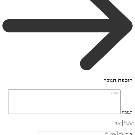
הוספת תגובה
תגובה
שם*
אימייל*