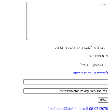
ברצוני להצטרף לרשימת התפוצה
אנא חזרו אלי
בטלפון
במייל
לעריכת העדפות אישיות
bioforum@bioforum.co.il
08-9313070