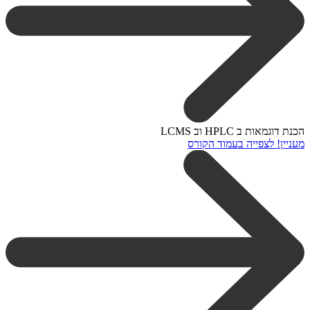
הכנת דוגמאות ב HPLC וב LCMS
מעניין! לצפייה בעמוד הקורס