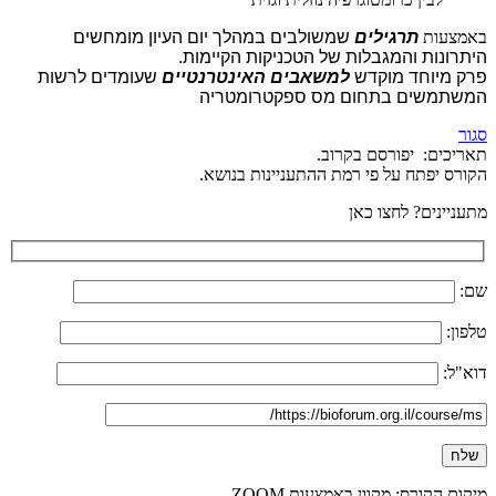
באמצעות
תרגילים
שמשולבים במהלך יום העיון מומחשים
היתרונות והמגבלות של הטכניקות הקיימות.
פרק מיוחד מוקדש
למשאבים האינטרנטיים
שעומדים לרשות
המשתמשים בתחום מס ספקטרומטריה
סגור
תאריכים:
יפורסם בקרוב.
הקורס יפתח על פי רמת ההתעניינות בנושא.
מתעניינים? לחצו כאן
שם:
טלפון:
דוא"ל:
מיקום הקורס:
מקוון באמצעות ZOOM