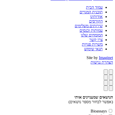
עמוד הבית
תוכנית המנויים
אודותינו
הקורסים
שירותים משלימים
עמותות וכנסים
המומחים שלנו
צרו קשר
משרות פנויות
תנאי שימוש
Site by
Imaginet
הצהרת נגישות
הנושאים שמעניינים אותי
(אפשר לבחור מספר נושאים)
Bioassays