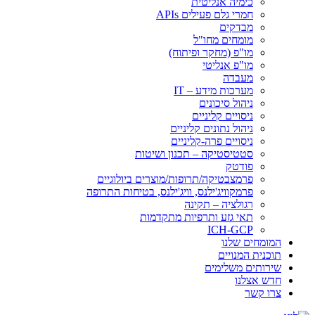
כימיה אנליטית
חמרי גלם פעילים APIs
מבדקים
מומחים מחו"ל
מו"פ (מחקר ופיתוח)
מו"פ אנליטי
מעבדה
מערכות מידע – IT
ניהול סיכונים
ניסויים קליניים
ניהול נתונים קליניים
ניסויים פרה-קליניים
סטטיסטיקה – תכנון ושיטות
פודטק
פרמצבטיקה/תרופות/מוצרים ביולוגיים
פרמקוויג'ילנס, וויג'ילנס, בטיחות התרופה
רגולציה – תקינה
תאי גזע ותרפיות מתקדמות
ICH-GCP
המומחים שלנו
תוכנית המנויים
שירותים משלימים
חדש אצלנו
צרו קשר