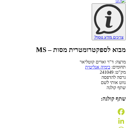
צריכים מידע נוסף?
מבוא לספקטרומטרית מסות – MS
מרצה:
ד"ר ואדים קוטליאר
תחומים:
כימיה אנליטית
מק"ט:
241049
גרסה להדפסה
נווט אותי לשם
שתף קולגה
שתף קולגה:
Facebook