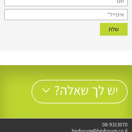
יש לך שאלה?
08-9313070
bioforum@bioforum.co.il