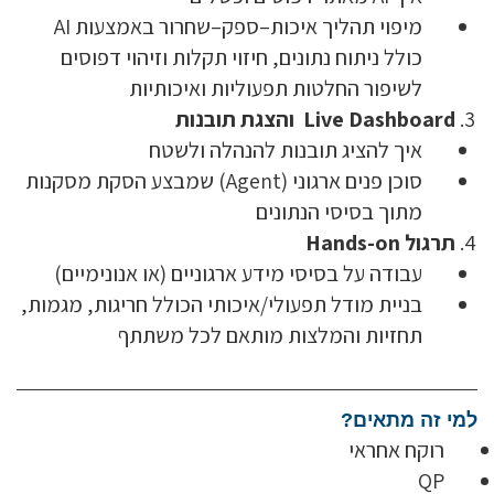
מיפוי תהליך איכות–ספק–שחרור באמצעות AI
כולל ניתוח נתונים, חיזוי תקלות וזיהוי דפוסים
לשיפור החלטות תפעוליות ואיכותיות
Live Dashboard
והצגת תובנות
איך להציג תובנות להנהלה ולשטח
סוכן פנים ארגוני (Agent) שמבצע הסקת מסקנות
מתוך בסיסי הנתונים
תרגול
Hands-on
עבודה על בסיסי מידע ארגוניים (או אנונימיים)
בניית מודל תפעולי/איכותי הכולל חריגות, מגמות,
תחזיות והמלצות מותאם לכל משתתף
למי זה מתאים?
רוקח אחראי
QP