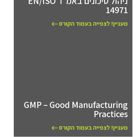
ניהול סיכונים באמ"ר EN/ISO
14971
מעניין! לצפייה בעמוד הקורס
GMP – Good Manufacturing
Practices
מעניין! לצפייה בעמוד הקורס