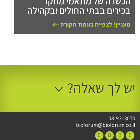
הכשרה של מתאמי מחקר
בכירים בבתי החולים ובקהילה
מעניין! לצפייה בעמוד הקורס
יש לך שאלה?
08-9313070
bioforum@bioforum.co.il