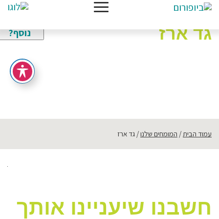
צריכים
מידע
גד ארז
נוסף?
תחומי התמחות:
הכשרות מקצועיות
,
ניסויים קליניים
עמוד הבית
המומחים שלנו
גד ארז
חשבנו שיעניינו אותך