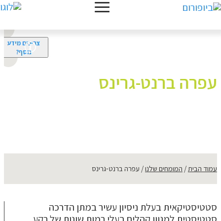
צריכים מידע
נוסף?
עפרה ברנט-גרינס
עמוד הבית
המומחים שלנו
עפרה ברנט-גרינס
סטטיסטיקאית בעלת ניסיון עשיר במתן הדרכה
סטטיסטית למגוון קהלים בעלי רמות שונות של רקע