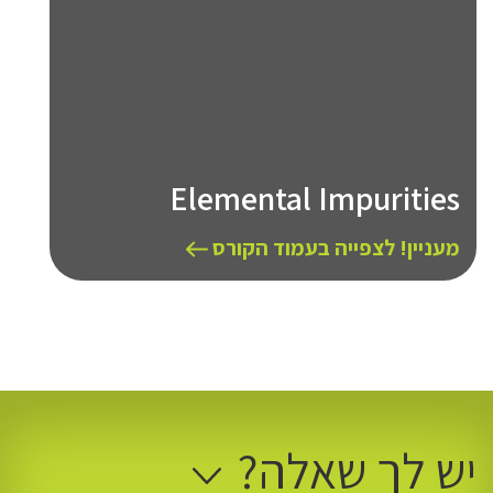
Elemental Impurities
מעניין! לצפייה בעמוד הקורס
יש לך שאלה?