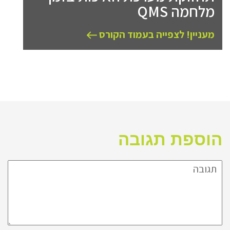
מלחמה QMS
מעניין! לצפייה בעמוד הקורס
הוספת תגובה