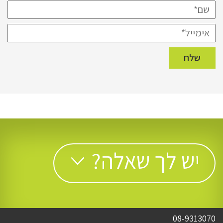
יש לך שאלה?
08-9313070