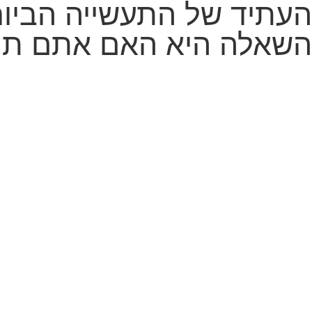
העתיד של התעשייה הביור
השאלה היא האם אתם תובי