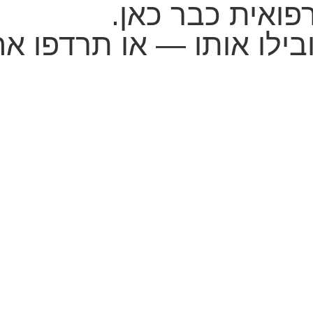
פואית כבר כאן.
לו אותו — או תרדפו אחר