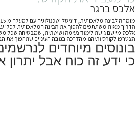
אלכס ברגר
מומחה לבינה מלאכותית, דיגיטל וטכנולוגיה עם למעלה מ 15 שנות ניסיון. הוא הוביל פרויקטים טכנולוגיים חוצי גבולות בתחומי הבריאות, השיווק והטכנולוגיה.
הדריך מאות משתתפים להפוך את הבינה המלאכותית לכלי עב
אלכס מיישם גישת לימוד נעימה ושיטתית, שמבטיחה שכל משתת
הצטרפו לקורס ותיהנו מהדרכה בגובה העיניים שתהפוך את הבינה המלאכותית, הAI, וה atGPT
בונוסים מיוחדים לנרשמים
כי ידע זה כוח אבל יתרון 