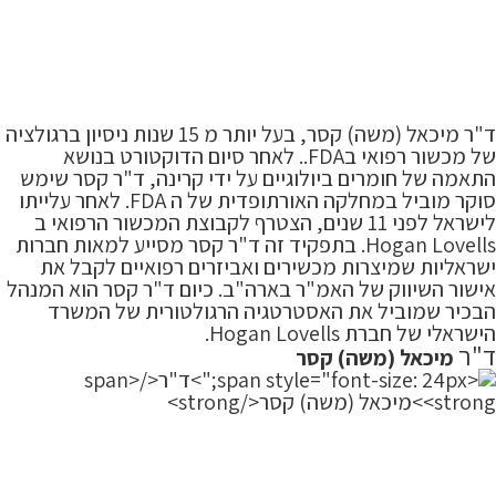
ד"ר מיכאל (משה) קסר, בעל יותר מ 15 שנות ניסיון ברגולציה
של מכשור רפואי בFDA.. לאחר סיום הדוקטורט בנושא
התאמה של חומרים ביולוגיים על ידי קרינה, ד"ר קסר שימש
סוקר מוביל במחלקה האורתופדית של ה FDA. לאחר עלייתו
לישראל לפני 11 שנים, הצטרף לקבוצת המכשור הרפואי ב
Hogan Lovells. בתפקיד זה ד"ר קסר מסייע למאות חברות
ישראליות שמיצרות מכשירים ואביזרים רפואיים לקבל את
אישור השיווק של האמ"ר בארה"ב. כיום ד"ר קסר הוא המנהל
הבכיר שמוביל את האסטרטגיה הרגולטורית של המשרד
הישראלי של חברת Hogan Lovells.
ד"ר
מיכאל (משה) קסר