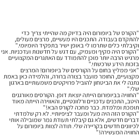
"הקורס של ביופורום היה בדיוק מה שהייתי צריך כדי
להתקדם בעבודה. התכנים היו מעשיים, מרצים מעולים,
וקיבלתי כלים שתרמו לי באופן ישיר בתפקיד היומיומי."
"הקורס היה מקיף ומעמיק, עם דגש על חדשנות ועדכניות. אני
מרגיש הרבה יותר מוכן להתמודד עם האתגרים המקצועיים
בזכות הידע שרכשתי."
"אני ממליץ בחום על הקורסים של ביופורום! המרצים
מקצועיים, החומר מועבר בצורה ברורה, והלמידה כאן באמת
נתנה לי את הביטחון להוביל פרויקטים משמעותיים בארגון
שלי."
"החוויה בביופורום הייתה יוצאת דופן. הקורסים מאורגנים
היטב, התכנים עדכניים ורלוונטיים, והאווירה הייתה מאוד
תומכת ומלמדת. כבר מחכה לקורס הבא!"
"הקורס הזה היה מעל ומעבר לציפיותיי. לא רק שלמדתי
דברים חדשים, אלא גם קיבלתי תעודת גמר שמובילה אותי
לכיוונים חדשים בקריירה שלי. תודה לצוות ביופורום על
החוויה המעשירה!"