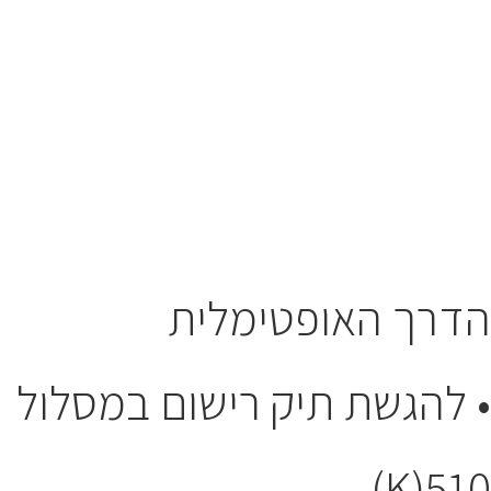
הדרך האופטימלית
• להגשת תיק רישום במסלול
510(K)