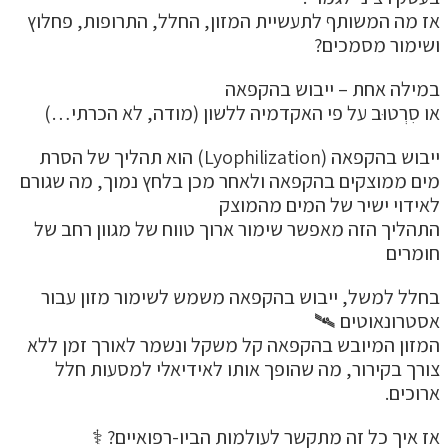
אז מה המשותף לתעשיית המזון, החלל, התרופות, פחלוץ
ושימור מסמכים?
במילה אחת – ייבוש בהקפאה
או סִרְטוּב על פי האקדמיה ללשון (מודה, לא הכרתי…)
ייבוש בהקפאה (Lyophilization) הוא תהליך של הסרת
מים ממוצקים בהקפאה ולאחר מכן בלחץ נמוך, מה שגורם
לאידוי ישיר של המים מהמוצק
התהליך הזה מאפשר שימור ארוך טווח של מגוון רחב של
חומרים
בחלל למשל, ייבוש בהקפאה משמש לשימור מזון עבור
אסטרונאוטים 🛰
המזון המיובש בהקפאה קל משקל ונשמר לאורך זמן ללא
צורך בקירור, מה שהופך אותו לאידיאלי למסעות חלל
ארוכים.
אז איך כל זה מתקשר לעולמות הביו-רפואיים? ⚕