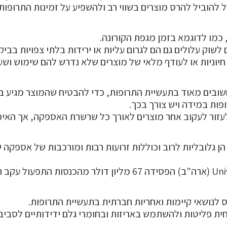
 להוביל להרס מוצרים בשווי רב ולהשפיע על זמינות התרופות
 כמו לדוגמא בזמן מגפת הקורונה.
שוק עלולים גם הם לגרום עליות או ירידות בלתי צפויות בביק
 חיוניות או לעודף מלאי של מוצרים שלא נדרש להם שימוש וש
ים מאוד בתעשיית התרופות, כדי להבטיח שהמוצר מגיע בתנא
ות במידה ויש צורך בכך.
ים לעזור לעקוב אחר מוצרים לאורך כל שרשרת האספקה, אך האי
לובליות לרוב וכוללות זרועות רבות ומורכבות של אספקה ש
 לנושאי קיימות ואחריות חברתית בתעשיית התרופות.
ית פליטות ולהשתמש באריזות ובחומרי גלם ידידותיים לסביב