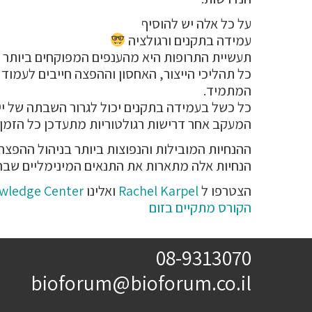
על כל אלה יש להוסיף
עמידה בתקנים ורגולציה
תעשיית התרופות היא מהענפים המפוקחים ביותר ב
המתמיד.
כל כשל בעמידה בתקנים יכול לגרור השבתה של ייצ
המעקב אחר דרישות רגולטוריות מתעדכן כל הזמ
ההנחיות המובילות והנפוצות ביותר בניהול ההפצה בתעשיית התרופות הן 
הנחיות אלה מתארות את התנאים המינימליים שבה
הצטרפו ל
Rachel Karpel
ואלינו
wledge Center
הקורס מתקיים בזום
08-9313070
bioforum@bioforum.co.il