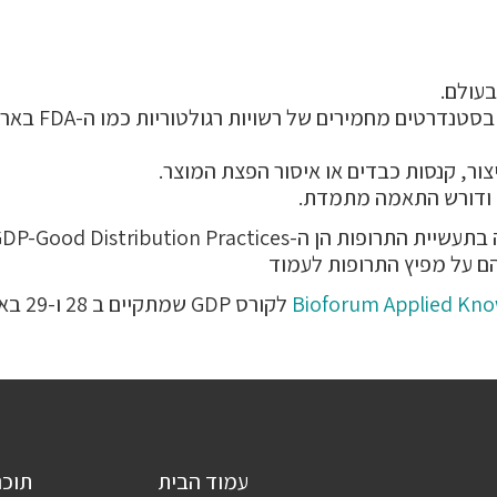
עולם.
ור, קנסות כבדים או איסור הפצת המוצר.
ן ודורש התאמה מתמדת.
ה-GDP-Good Distribution Practices
ם על מפיץ התרופות לעמוד
Bioforum Applied Kno
לקורס GDP שמתקיים ב 28 ו-29 באוקטובר 2024.
עמוד הבית
תוכנ