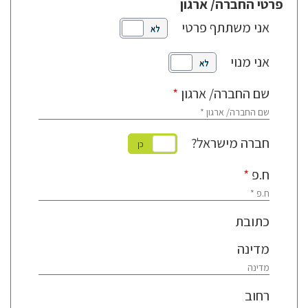
פרטי החברה/ ארגון
אני משתתף פרטי
לא
כן
אני מנוי
לא
כן
שם החברה/ ארגון
*
חברה מישראל?
לא
כן
ח.פ
*
כתובת
מדינה
רחוב